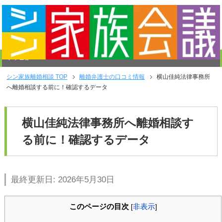
メニュー
シン家族離婚相談
TOP
離婚弁護士の口コミ情報
横山佳純法律事務所
へ離婚相談する前に！確認するデータ
横山佳純法律事務所へ離婚相談す
る前に！確認するデータ
最終更新日: 2026年5月30日
このページの目次
非表示
[
]