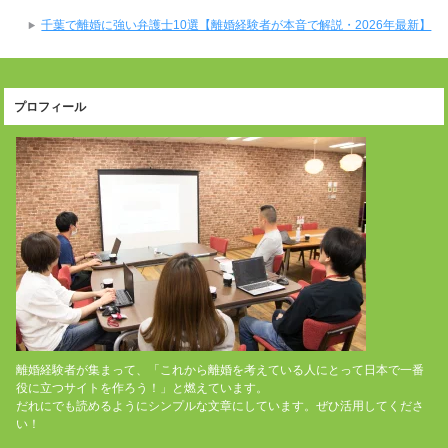
千葉で離婚に強い弁護士10選【離婚経験者が本音で解説・2026年最新】
プロフィール
離婚経験者が集まって、「これから離婚を考えている人にとって日本で一番
役に立つサイトを作ろう！」と燃えています。
だれにでも読めるようにシンプルな文章にしています。ぜひ活用してくださ
い！