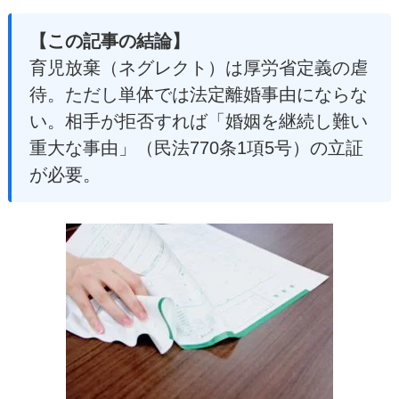
【この記事の結論】
育児放棄（ネグレクト）は厚労省定義の虐
待。ただし単体では法定離婚事由にならな
い。相手が拒否すれば「婚姻を継続し難い
重大な事由」（民法770条1項5号）の立証
が必要。