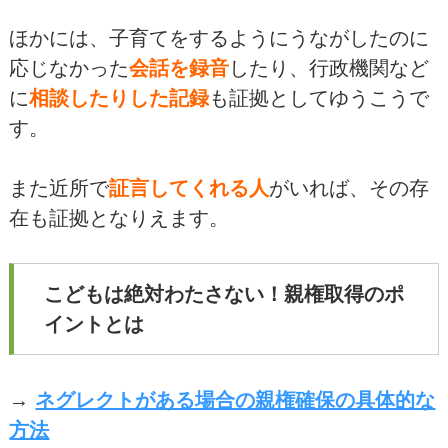
ほかには、子育てをするようにうながしたのに
応じなかった
会話を録音
したり、行政機関など
に
相談したりした記録
も証拠としてゆうこうで
す。
また近所で
証言してくれる人
がいれば、その存
在も証拠となりえます。
こどもは絶対わたさない！親権取得のポ
イントとは
→
ネグレクトがある場合の親権確保の具体的な
方法