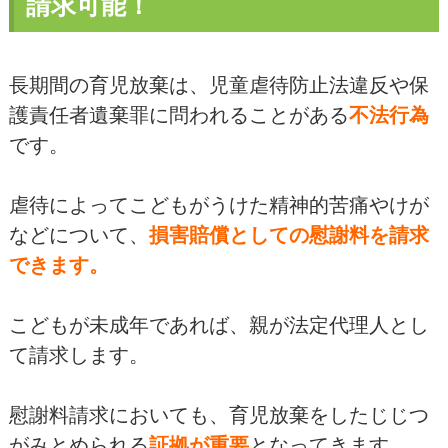
請求可能！
長期間の育児放棄は、児童虐待防止法違反や保
護責任者遺棄罪に問われることがある
不法行為
です。
虐待によってこどもがうけた精神的苦痛やけが
などについて、
損害賠償としての慰謝料を請求
できます。
こどもが未成年であれば、親が法定代理人とし
て請求します。
慰謝料請求においても、育児放棄をしたじじつ
がみとめられる
証拠が重要
となってきます。