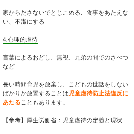
家からださないでとじこめる、食事をあたえな
い、不潔にする
4.心理的虐待
言葉によるおどし、無視、兄弟の間でのさべつ
など
長い時間育児を放棄し、こどもの世話をしない
ばかりか放置することは
児童虐待防止法違反に
あたる
こともあります。
【参考】厚生労働省：児童虐待の定義と現状