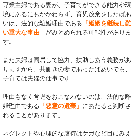
専業主婦である妻が、子育てができる能力や環
境にあるにもかかわらず、育児放棄をしたばあ
いは、法的な離婚理由である
「婚姻を継続し難
い重大な事由」
がみとめられる可能性がありま
す。
また夫婦は同居して協力、扶助しあう義務があ
りますから、共働きの妻であったばあいでも、
子育ては夫婦の仕事です。
理由もなく育児をおこなわないのは、法的な離
婚理由である
「悪意の遺棄」
にあたると判断さ
れることがあります。
ネグレクトや心理的な虐待はケガなど目にみえ