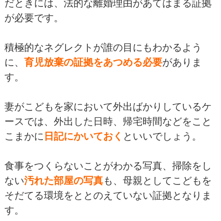
だときには、法的な離婚理由があてはまる証拠
が必要です。
積極的なネグレクトが誰の目にもわかるよう
に、
育児放棄の証拠をあつめる必要
がありま
す。
妻がこどもを家において外出ばかりしているケ
ースでは、外出した日時、帰宅時間などをこと
こまかに
日記にかいておく
といいでしょう。
食事をつくらないことがわかる写真、掃除をし
ない
汚れた部屋の写真
も、母親としてこどもを
そだてる環境をととのえていない証拠となりま
す。