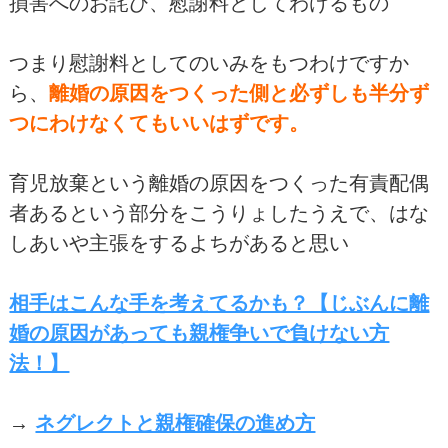
損害へのお詫び、慰謝料としてわけるもの
つまり慰謝料としてのいみをもつわけですか
ら、
離婚の原因をつくった側と必ずしも半分ず
つにわけなくてもいいはずです。
育児放棄という離婚の原因をつくった有責配偶
者あるという部分をこうりょしたうえで、はな
しあいや主張をするよちがあると思い
相手はこんな手を考えてるかも？【じぶんに離
婚の原因があっても親権争いで負けない方
法！】
→
ネグレクトと親権確保の進め方