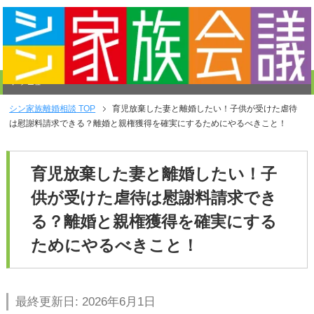
メニュー
シン家族離婚相談
TOP
育児放棄した妻と離婚したい！子供が受けた虐待
は慰謝料請求できる？離婚と親権獲得を確実にするためにやるべきこと！
育児放棄した妻と離婚したい！子
供が受けた虐待は慰謝料請求でき
る？離婚と親権獲得を確実にする
ためにやるべきこと！
最終更新日: 2026年6月1日