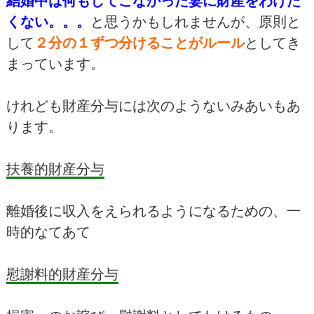
結婚中は何もしてこなかった妻に財産をわけた
くない。。。
と思うかもしれませんが、原則と
して
２分の１ずつ分ける
ことがルール
としてき
まっています。
けれども財産分与には次のようないみあいもあ
ります。
扶養的財産分与
離婚後に収入をえられるようになるための、一
時的なてあて
慰謝料的財産分与