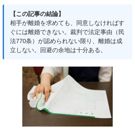
【この記事の結論】
相手が離婚を求めても、同意しなければす
ぐには離婚できない。裁判で法定事由（民
法770条）が認められない限り、離婚は成
立しない。回避の余地は十分ある。