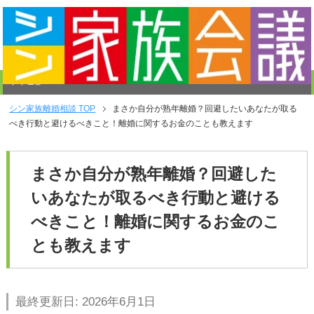
メニュー
シン家族離婚相談
TOP
まさか自分が熟年離婚？回避したいあなたが取る
べき行動と避けるべきこと！離婚に関するお金のことも教えます
まさか自分が熟年離婚？回避した
いあなたが取るべき行動と避ける
べきこと！離婚に関するお金のこ
とも教えます
最終更新日: 2026年6月1日