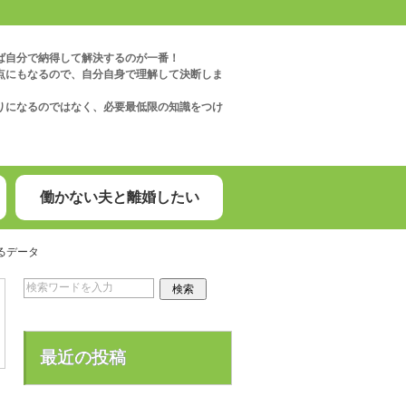
ば自分で納得して解決するのが一番！
点にもなるので、自分自身で理解して決断しま
りになるのではなく、必要最低限の知識をつけ
働かない夫と離婚したい
るデータ
最近の投稿