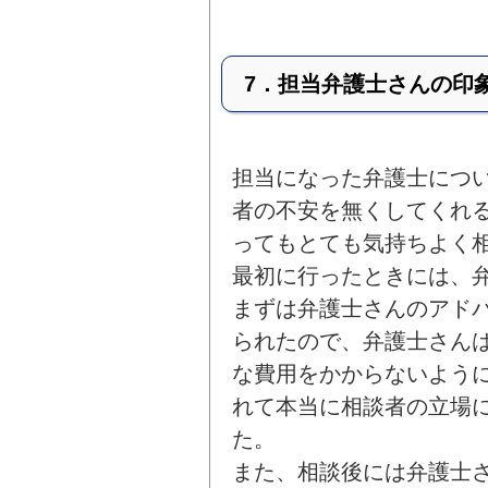
7．担当弁護士さんの印
担当になった弁護士につ
者の不安を無くしてくれ
ってもとても気持ちよく
最初に行ったときには、
まずは弁護士さんのアド
られたので、弁護士さん
な費用をかからないよう
れて本当に相談者の立場
た。
また、相談後には弁護士