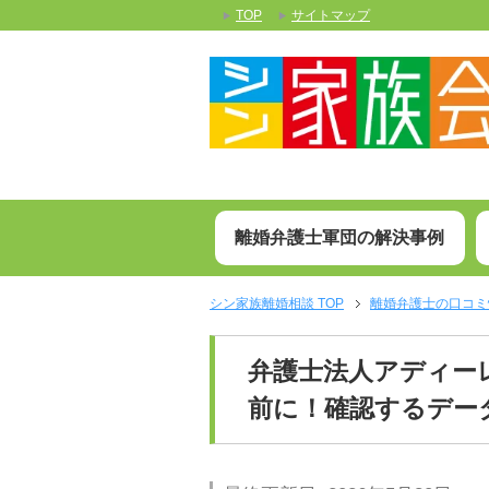
TOP
サイトマップ
離婚弁護士軍団の解決事例
シン家族離婚相談
TOP
離婚弁護士の口コミ
弁護士法人アディー
前に！確認するデー