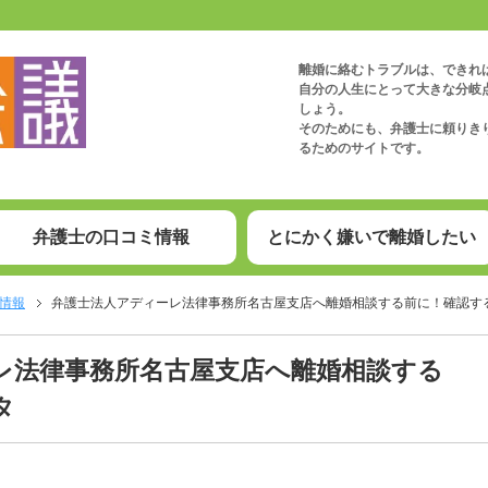
離婚に絡むトラブルは、できれ
自分の人生にとって大きな分岐
しょう。
そのためにも、弁護士に頼りき
るためのサイトです。
弁護士の口コミ情報
とにかく嫌いで離婚したい
情報
弁護士法人アディーレ法律事務所名古屋支店へ離婚相談する前に！確認す
レ法律事務所名古屋支店へ離婚相談する
タ