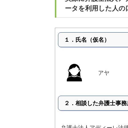
ータを利用した人の
１．氏名（仮名）
アヤ
２．相談した弁護士事務
弁護士法人アディーレ法