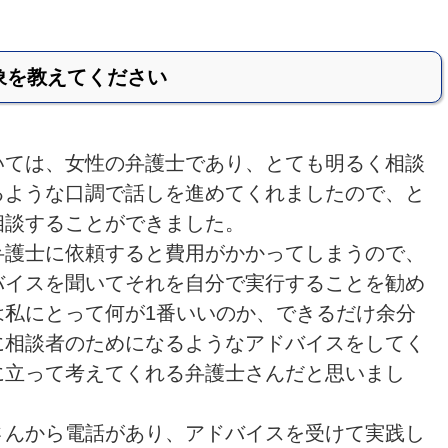
象を教えてください
いては、女性の弁護士であり、とても明るく相談
るような口調で話しを進めてくれましたので、と
相談することができました。
弁護士に依頼すると費用がかかってしまうので、
バイスを聞いてそれを自分で実行することを勧め
は私にとって何が1番いいのか、できるだけ余分
に相談者のためになるようなアドバイスをしてく
に立って考えてくれる弁護士さんだと思いまし
さんから電話があり、アドバイスを受けて実践し