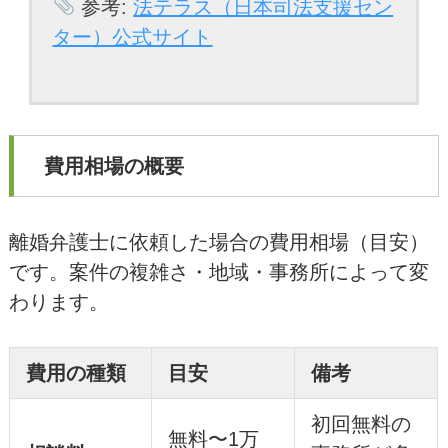
参考:
法テラス（日本司法支援セン
ター）公式サイト
費用相場の概要
離婚弁護士に依頼した場合の費用相場（目安）
です。案件の複雑さ・地域・事務所によって変
わります。
費用の種類
目安
備考
初回無料の
無料〜1万