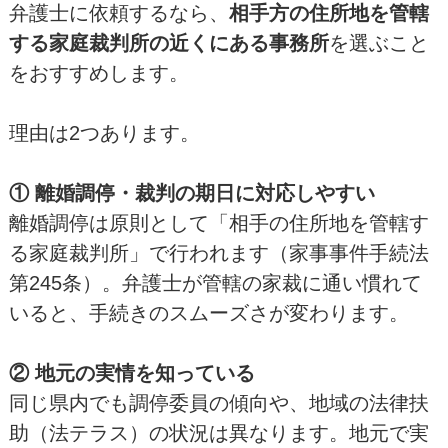
弁護士に依頼するなら、
相手方の住所地を管轄
する家庭裁判所の近くにある事務所
を選ぶこと
をおすすめします。
理由は2つあります。
① 離婚調停・裁判の期日に対応しやすい
離婚調停は原則として「相手の住所地を管轄す
る家庭裁判所」で行われます（家事事件手続法
第245条）。弁護士が管轄の家裁に通い慣れて
いると、手続きのスムーズさが変わります。
② 地元の実情を知っている
同じ県内でも調停委員の傾向や、地域の法律扶
助（法テラス）の状況は異なります。地元で実