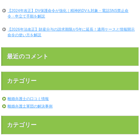
【2024年改正】DV保護命令が強化｜精神的DVも対象・電話SNS禁止命
令・申立て手順を解説
【2026年法改正】財産分与の請求期限が5年に延長！適用ケースと情報開示
命令の使い方を解説
最近のコメント
カテゴリー
離婚弁護士の口コミ情報
離婚弁護士軍団の解決事例
カテゴリー