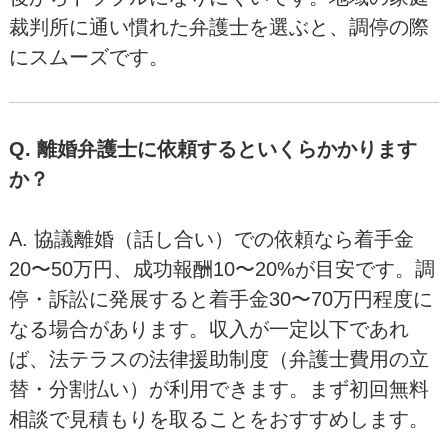
裁判所に通い慣れた弁護士を選ぶと、調停の際
にスムーズです。
Q. 離婚弁護士に依頼するといくらかかります
か？
A. 協議離婚（話し合い）での依頼なら着手金
20〜50万円、成功報酬10〜20%が目安です。調
停・訴訟に発展すると着手金30〜70万円程度に
なる場合があります。収入が一定以下であれ
ば、法テラスの法律援助制度（弁護士費用の立
替・分割払い）が利用できます。まず初回無料
相談で見積もりを取ることをおすすめします。