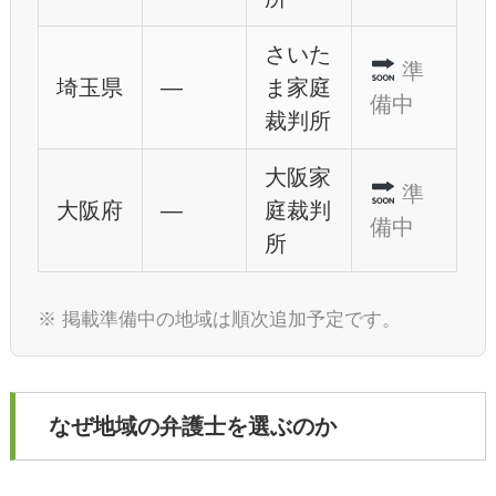
さいた
準
埼玉県
—
ま家庭
備中
裁判所
大阪家
準
大阪府
—
庭裁判
備中
所
※ 掲載準備中の地域は順次追加予定です。
なぜ地域の弁護士を選ぶのか