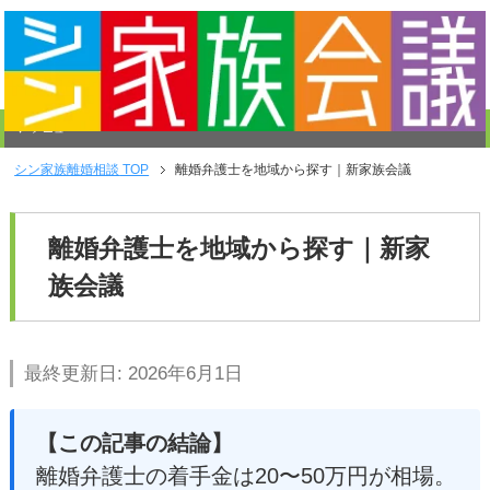
メニュー
シン家族離婚相談
TOP
離婚弁護士を地域から探す｜新家族会議
離婚弁護士を地域から探す｜新家
族会議
最終更新日: 2026年6月1日
【この記事の結論】
離婚弁護士の着手金は20〜50万円が相場。