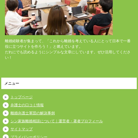
離婚経験者が集まって、「これから離婚を考えている人にとって日本で一番
役に立つサイトを作ろう！」と燃えています。
だれにでも読めるようにシンプルな文章にしています。ぜひ活用してくださ
い！
メニュー
トップページ
弁護士の口コミ情報
離婚弁護士軍団の解決事例
シン家族離婚相談について｜運営者・著者プロフィール
サイトマップ
プライバシーポリシー