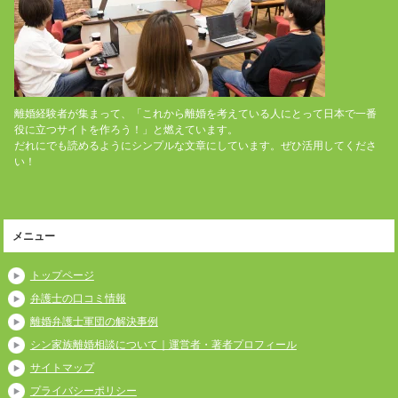
離婚経験者が集まって、「これから離婚を考えている人にとって日本で一番
役に立つサイトを作ろう！」と燃えています。
だれにでも読めるようにシンプルな文章にしています。ぜひ活用してくださ
い！
メニュー
トップページ
弁護士の口コミ情報
離婚弁護士軍団の解決事例
シン家族離婚相談について｜運営者・著者プロフィール
サイトマップ
プライバシーポリシー