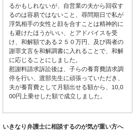
るかもしれないが、自営業の夫から回収す
るのは容易ではないこと、尋問期日で私が
浮気相手の女性と顔を合すことは精神的に
も避けたほうがいい、とアドバイスを受
け、和解額である２５０万円、及び両者の
謝罪文言を和解調書に入れることで、和解
に応じることにしました。
慰謝料請求訴訟後は、子らの養育費請求調
停を行い、渡部先生に頑張っていただき、
夫が養育費として月額出せる額から、10,0
00円上乗せした額で成立しました。
いきなり弁護士に相談するのが気が重い方へ