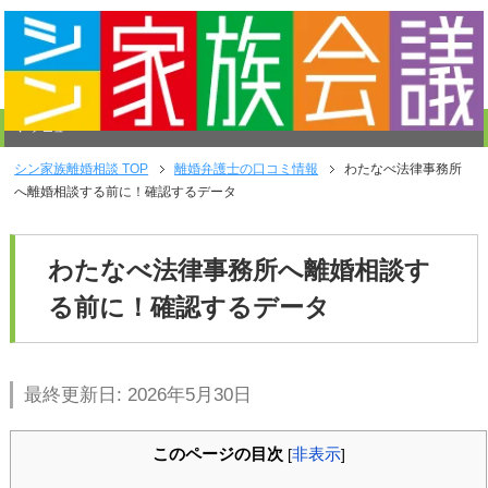
メニュー
シン家族離婚相談
TOP
離婚弁護士の口コミ情報
わたなべ法律事務所
へ離婚相談する前に！確認するデータ
わたなべ法律事務所へ離婚相談す
る前に！確認するデータ
最終更新日: 2026年5月30日
このページの目次
非表示
[
]