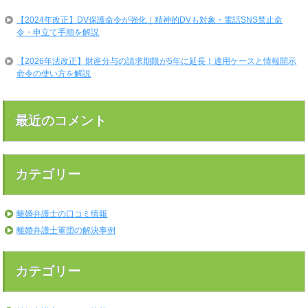
【2024年改正】DV保護命令が強化｜精神的DVも対象・電話SNS禁止命
令・申立て手順を解説
【2026年法改正】財産分与の請求期限が5年に延長！適用ケースと情報開示
命令の使い方を解説
最近のコメント
カテゴリー
離婚弁護士の口コミ情報
離婚弁護士軍団の解決事例
カテゴリー