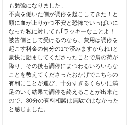
も勉強になりました。
不貞を働いた側が調停を起こしてきた！と
頭に血が上りかつ不安と恐怖でいっぱいに
なった私に対しても｢ラッキーなことよ！
被告側として受けるのなら、費用は調停を
起こす料金の何分の1で済みますからね｣と
豪快に励ましてくださったことで肩の荷が
降り、その後も調停にまつわるいろいろな
ことを教えてくださったおかげでこちらの
有利にことが運び、十分すぎるくらいに満
足のいく結果で調停を終えることが出来た
ので、30分の有料相談は無駄ではなかった
と感じました。