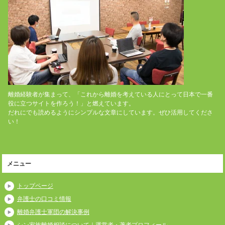
離婚経験者が集まって、「これから離婚を考えている人にとって日本で一番
役に立つサイトを作ろう！」と燃えています。
だれにでも読めるようにシンプルな文章にしています。ぜひ活用してくださ
い！
メニュー
トップページ
弁護士の口コミ情報
離婚弁護士軍団の解決事例
シン家族離婚相談について｜運営者・著者プロフィール