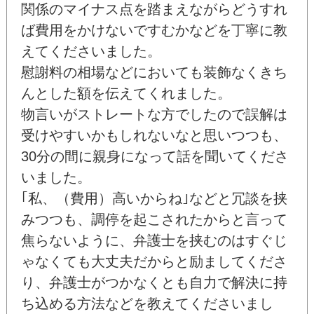
関係のマイナス点を踏まえながらどうすれ
ば費用をかけないですむかなどを丁寧に教
えてくださいました。
慰謝料の相場などにおいても装飾なくきち
んとした額を伝えてくれました。
物言いがストレートな方でしたので誤解は
受けやすいかもしれないなと思いつつも、
30分の間に親身になって話を聞いてくださ
いました。
｢私、（費用）高いからね｣などと冗談を挟
みつつも、調停を起こされたからと言って
焦らないように、弁護士を挟むのはすぐじ
ゃなくても大丈夫だからと励ましてくださ
り、弁護士がつかなくとも自力で解決に持
ち込める方法などを教えてくださいまし