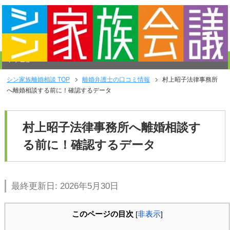
メニュー
シン家族離婚相談
TOP
離婚弁護士の口コミ情報
村上昭子法律事務所
へ離婚相談する前に！確認するデータ
村上昭子法律事務所へ離婚相談す
る前に！確認するデータ
最終更新日: 2026年5月30日
このページの目次
非表示
[
]